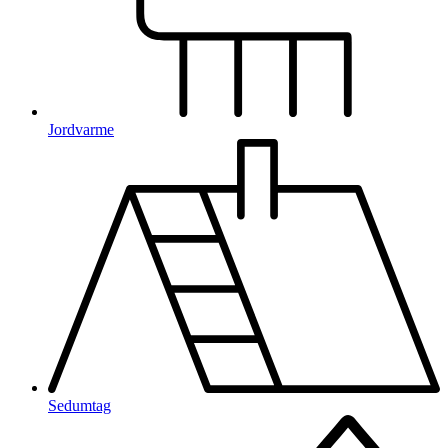
Jordvarme
Sedumtag