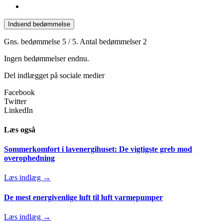
Indsend bedømmelse
Gns. bedømmelse
5
/ 5. Antal bedømmelser
2
Ingen bedømmelser endnu.
Del indlægget på sociale medier
Facebook
Twitter
LinkedIn
Læs også
Sommerkomfort i lavenergihuset: De vigtigste greb mod
overophedning
Læs indlæg →
De mest energivenlige luft til luft varmepumper
Læs indlæg →