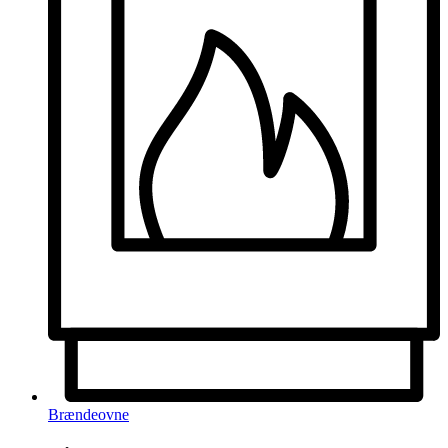
Brændeovne