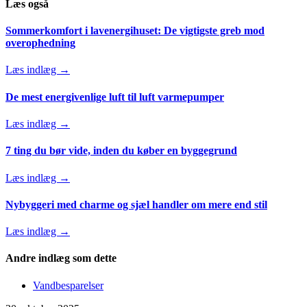
Læs også
Sommerkomfort i lavenergihuset: De vigtigste greb mod
overophedning
Læs indlæg →
De mest energivenlige luft til luft varmepumper
Læs indlæg →
7 ting du bør vide, inden du køber en byggegrund
Læs indlæg →
Nybyggeri med charme og sjæl handler om mere end stil
Læs indlæg →
Andre indlæg som dette
Vandbesparelser