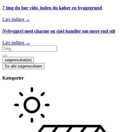
7 ting du bør vide, inden du køber en byggegrund
Læs indlæg →
Nybyggeri med charme og sjæl handler om mere end stil
Læs indlæg →
Search
...
søgeresultat(er)
Se alle søgeresultater
Kategorier