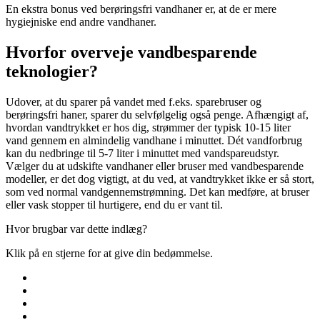
En ekstra bonus ved berøringsfri vandhaner er, at de er mere
hygiejniske end andre vandhaner.
Hvorfor overveje vandbesparende
teknologier?
Udover, at du sparer på vandet med f.eks. sparebruser og
berøringsfri haner, sparer du selvfølgelig også penge. Afhængigt af,
hvordan vandtrykket er hos dig, strømmer der typisk 10-15 liter
vand gennem en almindelig vandhane i minuttet. Dét vandforbrug
kan du nedbringe til 5-7 liter i minuttet med vandspareudstyr.
Vælger du at udskifte vandhaner eller bruser med vandbesparende
modeller, er det dog vigtigt, at du ved, at vandtrykket ikke er så stort,
som ved normal vandgennemstrømning. Det kan medføre, at bruser
eller vask stopper til hurtigere, end du er vant til.
Hvor brugbar var dette indlæg?
Klik på en stjerne for at give din bedømmelse.