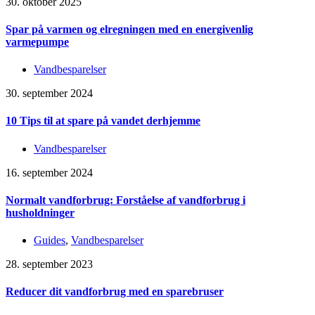
30. oktober 2025
Spar på varmen og elregningen med en energivenlig
varmepumpe
Vandbesparelser
30. september 2024
10 Tips til at spare på vandet derhjemme
Vandbesparelser
16. september 2024
Normalt vandforbrug: Forståelse af vandforbrug i
husholdninger
Guides
,
Vandbesparelser
28. september 2023
Reducer dit vandforbrug med en sparebruser