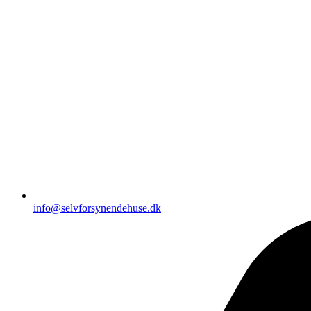
info@selvforsynendehuse.dk