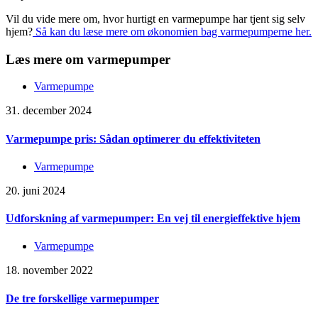
Vil du vide mere om, hvor hurtigt en varmepumpe har tjent sig selv
hjem?
Så kan du læse mere om økonomien bag varmepumperne her.
Læs mere om varmepumper
Varmepumpe
31. december 2024
Varmepumpe pris: Sådan optimerer du effektiviteten
Varmepumpe
20. juni 2024
Udforskning af varmepumper: En vej til energieffektive hjem
Varmepumpe
18. november 2022
De tre forskellige varmepumper