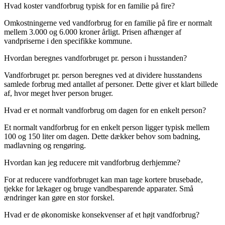
Hvad koster vandforbrug typisk for en familie på fire?
Omkostningerne ved vandforbrug for en familie på fire er normalt
mellem 3.000 og 6.000 kroner årligt. Prisen afhænger af
vandpriserne i den specifikke kommune.
Hvordan beregnes vandforbruget pr. person i husstanden?
Vandforbruget pr. person beregnes ved at dividere husstandens
samlede forbrug med antallet af personer. Dette giver et klart billede
af, hvor meget hver person bruger.
Hvad er et normalt vandforbrug om dagen for en enkelt person?
Et normalt vandforbrug for en enkelt person ligger typisk mellem
100 og 150 liter om dagen. Dette dækker behov som badning,
madlavning og rengøring.
Hvordan kan jeg reducere mit vandforbrug derhjemme?
For at reducere vandforbruget kan man tage kortere brusebade,
tjekke for lækager og bruge vandbesparende apparater. Små
ændringer kan gøre en stor forskel.
Hvad er de økonomiske konsekvenser af et højt vandforbrug?