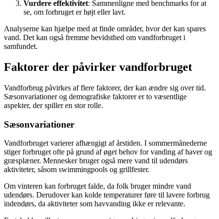
Vurdere effektivitet
: Sammenligne med benchmarks for at
se, om forbruget er højt eller lavt.
Analyserne kan hjælpe med at finde områder, hvor der kan spares
vand. Det kan også fremme bevidsthed om vandforbruget i
samfundet.
Faktorer der påvirker vandforbruget
Vandforbrug påvirkes af flere faktorer, der kan ændre sig over tid.
Sæsonvariationer og demografiske faktorer er to væsentlige
aspekter, der spiller en stor rolle.
Sæsonvariationer
Vandforbruget varierer afhængigt af årstiden. I sommermånederne
stiger forbruget ofte på grund af øget behov for vanding af haver og
græsplæner. Mennesker bruger også mere vand til udendørs
aktiviteter, såsom swimmingpools og grillfester.
Om vinteren kan forbruget falde, da folk bruger mindre vand
udendørs. Derudover kan kolde temperaturer føre til lavere forbrug
indendørs, da aktiviteter som havvanding ikke er relevante.