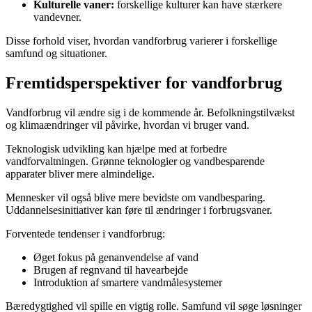
Kulturelle vaner:
forskellige kulturer kan have stærkere
vandevner.
Disse forhold viser, hvordan vandforbrug varierer i forskellige
samfund og situationer.
Fremtidsperspektiver for vandforbrug
Vandforbrug vil ændre sig i de kommende år. Befolkningstilvækst
og klimaændringer vil påvirke, hvordan vi bruger vand.
Teknologisk udvikling kan hjælpe med at forbedre
vandforvaltningen. Grønne teknologier og vandbesparende
apparater bliver mere almindelige.
Mennesker vil også blive mere bevidste om vandbesparing.
Uddannelsesinitiativer kan føre til ændringer i forbrugsvaner.
Forventede tendenser i vandforbrug:
Øget fokus på genanvendelse af vand
Brugen af regnvand til havearbejde
Introduktion af smartere vandmålesystemer
Bæredygtighed vil spille en vigtig rolle. Samfund vil søge løsninger