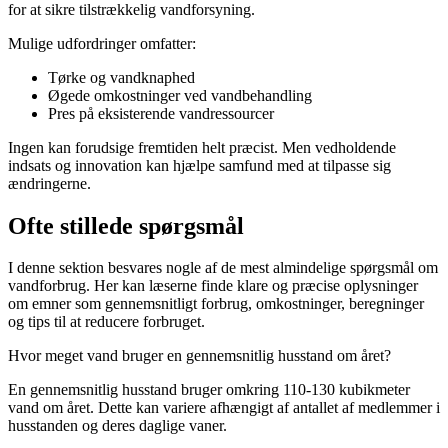
for at sikre tilstrækkelig vandforsyning.
Mulige udfordringer omfatter:
Tørke og vandknaphed
Øgede omkostninger ved vandbehandling
Pres på eksisterende vandressourcer
Ingen kan forudsige fremtiden helt præcist. Men vedholdende
indsats og innovation kan hjælpe samfund med at tilpasse sig
ændringerne.
Ofte stillede spørgsmål
I denne sektion besvares nogle af de mest almindelige spørgsmål om
vandforbrug. Her kan læserne finde klare og præcise oplysninger
om emner som gennemsnitligt forbrug, omkostninger, beregninger
og tips til at reducere forbruget.
Hvor meget vand bruger en gennemsnitlig husstand om året?
En gennemsnitlig husstand bruger omkring 110-130 kubikmeter
vand om året. Dette kan variere afhængigt af antallet af medlemmer i
husstanden og deres daglige vaner.