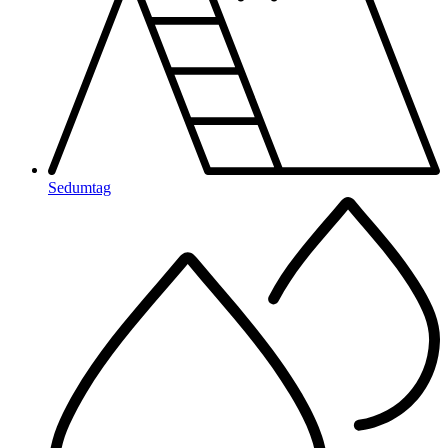
Sedumtag