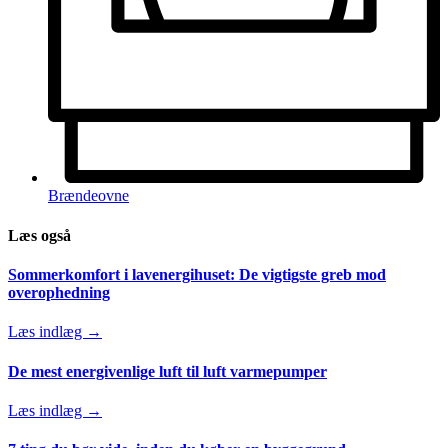
Brændeovne
Læs også
Sommerkomfort i lavenergihuset: De vigtigste greb mod
overophedning
Læs indlæg →
De mest energivenlige luft til luft varmepumper
Læs indlæg →