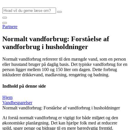
Videre
til
indhold
Partnere
Normalt vandforbrug: Forståelse af
vandforbrug i husholdninger
Normalt vandforbrug refererer til den mængde vand, som en person
eller husstand bruger på daglig basis. Det typiske vandforbrug for en
person ligger mellem 100 og 150 liter om dagen. Dette forbrug
inkluderer drikkevand, madlavning, rengøring og badning.
Indhold på denne side
Hjem
Vandbesparelser
Normalt vandforbrug: Forståelse af vandforbrug i husholdninger
At forstå normalt vandforbrug er vigtigt for både miljøet og den
økonomiske planlægning. Det kan hjælpe folk med at reducere
spild, spare penge og bidrage til en mere bæredygtig fremtid.