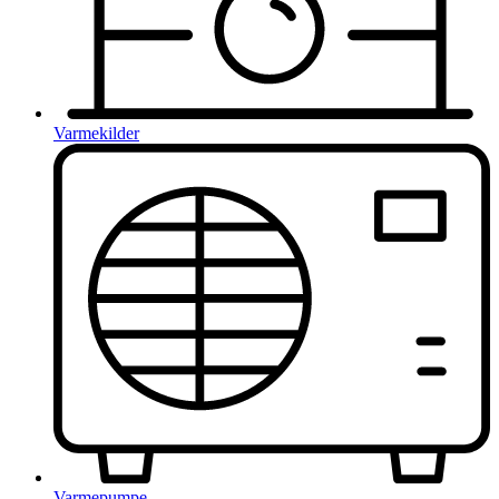
Varmekilder
Varmepumpe