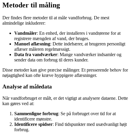
Metoder til måling
Der findes flere metoder til at måle vandforbrug. De mest
almindelige inkluderer:
Vandmåler
: En enhed, der installeres i vandrørene for at
registrere mængden af vand, der bruges.
Manuel aflæsning
: Dette indebærer, at brugeren personligt
aflæser måleren regelmæssigt.
Data fra vandværker
: Mange vandværker indsamler og
sender data om forbrug til deres kunder.
Disse metoder kan give præcise målinger. Et presserende behov for
nøjagtighed kan ofte kræve hyppigere aflæsninger.
Analyse af måledata
Når vandforbruget er målt, er det vigtigt at analysere dataene. Dette
kan gøres ved at:
Sammenligne forbrug
: Se på forbruget over tid for at
identificere mønstre.
Identificere spidser
: Find tidspunkter med usædvanligt højt
forbrug.