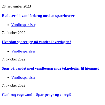
28. september 2023
Reducer dit vandforbrug med en sparebruser
Vandbesparelser
7. oktober 2022
Hvordan sparer jeg på vandet i hverdagen?
Vandbesparelser
7. oktober 2022
Spar på vandet med vandbesparende teknologier til hjemmet
Vandbesparelser
7. oktober 2022
Genbrug regnvand – Spar penge og energi!