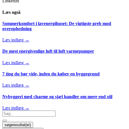
LinkedIn
Læs også
Sommerkomfort i lavenergihuset: De vigtigste greb mod
overophedning
Læs indlæg →
De mest energivenlige luft til luft varmepumper
Læs indlæg →
7 ting du bør vide, inden du køber en byggegrund
Læs indlæg →
Nybyggeri med charme og sjæl handler om mere end stil
Læs indlæg →
Search
...
søgeresultat(er)