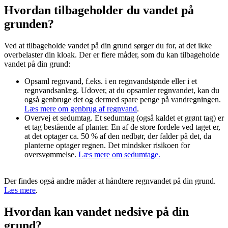
Hvordan tilbageholder du vandet på
grunden?
Ved at tilbageholde vandet på din grund sørger du for, at det ikke
overbelaster din kloak. Der er flere måder, som du kan tilbageholde
vandet på din grund:
Opsaml regnvand, f.eks. i en regnvandstønde eller i et
regnvandsanlæg. Udover, at du opsamler regnvandet, kan du
også genbruge det og dermed spare penge på vandregningen.
Læs mere om genbrug af regnvand
.
Overvej et sedumtag. Et sedumtag (også kaldet et grønt tag) er
et tag bestående af planter. En af de store fordele ved taget er,
at det optager ca. 50 % af den nedbør, der falder på det, da
planterne optager regnen. Det mindsker risikoen for
oversvømmelse.
Læs mere om sedumtage.
Der findes også andre måder at håndtere regnvandet på din grund.
Læs mere
.
Hvordan kan vandet nedsive på din
grund?