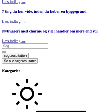
Læs indlæg →
7 ting du bør vide, inden du køber en byggegrund
Læs indlæg →
Nybyggeri med charme og sjæl handler om mere end stil
Læs indlæg →
Search
...
søgeresultat(er)
Se alle søgeresultater
Kategorier