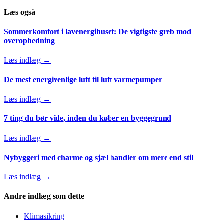
Læs også
Sommerkomfort i lavenergihuset: De vigtigste greb mod
overophedning
Læs indlæg →
De mest energivenlige luft til luft varmepumper
Læs indlæg →
7 ting du bør vide, inden du køber en byggegrund
Læs indlæg →
Nybyggeri med charme og sjæl handler om mere end stil
Læs indlæg →
Andre indlæg som dette
Klimasikring