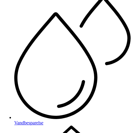
Vandbesparelse