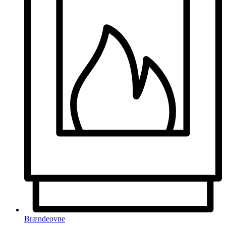
Brændeovne