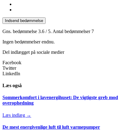
Indsend bedømmelse
Gns. bedømmelse
3.6
/ 5. Antal bedømmelser
7
Ingen bedømmelser endnu.
Del indlægget på sociale medier
Facebook
Twitter
LinkedIn
Læs også
Sommerkomfort i lavenergihuset: De vigtigste greb mod
overophedning
Læs indlæg →
De mest energivenlige luft til luft varmepumper