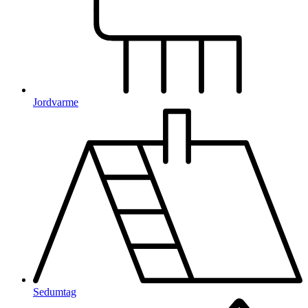
Jordvarme
Sedumtag