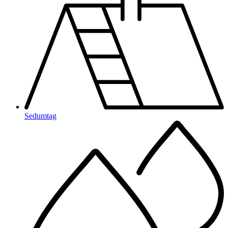
Sedumtag