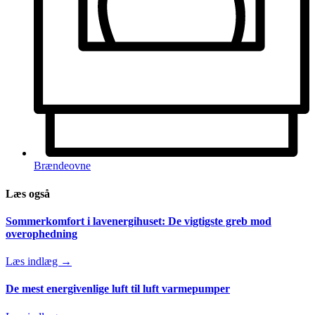
Brændeovne
Læs også
Sommerkomfort i lavenergihuset: De vigtigste greb mod
overophedning
Læs indlæg →
De mest energivenlige luft til luft varmepumper