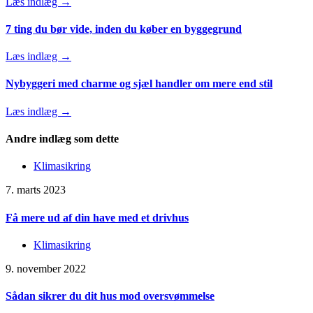
Læs indlæg →
7 ting du bør vide, inden du køber en byggegrund
Læs indlæg →
Nybyggeri med charme og sjæl handler om mere end stil
Læs indlæg →
Andre indlæg som dette
Klimasikring
7. marts 2023
Få mere ud af din have med et drivhus
Klimasikring
9. november 2022
Sådan sikrer du dit hus mod oversvømmelse