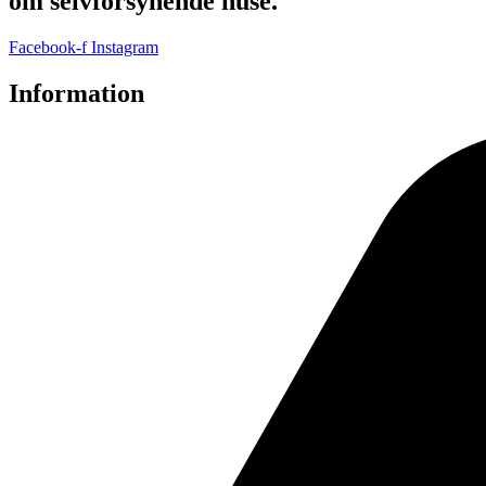
om selvforsynende huse.
Facebook-f
Instagram
Information