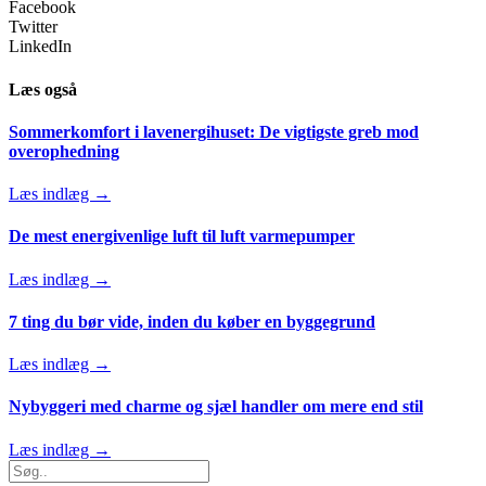
Facebook
Twitter
LinkedIn
Læs også
Sommerkomfort i lavenergihuset: De vigtigste greb mod
overophedning
Læs indlæg →
De mest energivenlige luft til luft varmepumper
Læs indlæg →
7 ting du bør vide, inden du køber en byggegrund
Læs indlæg →
Nybyggeri med charme og sjæl handler om mere end stil
Læs indlæg →
Search