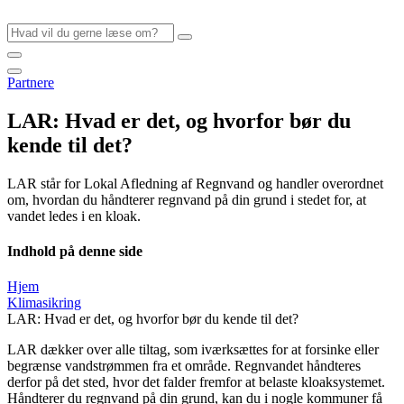
Videre
til
indhold
Partnere
LAR: Hvad er det, og hvorfor bør du
kende til det?
LAR står for Lokal Afledning af Regnvand og handler overordnet
om, hvordan du håndterer regnvand på din grund i stedet for, at
vandet ledes i en kloak.
Indhold på denne side
Hjem
Klimasikring
LAR: Hvad er det, og hvorfor bør du kende til det?
LAR dækker over alle tiltag, som iværksættes for at forsinke eller
begrænse vandstrømmen fra et område. Regnvandet håndteres
derfor på det sted, hvor det falder fremfor at belaste kloaksystemet.
Håndterer du regnvand på din grund, kan du i nogle kommuner få