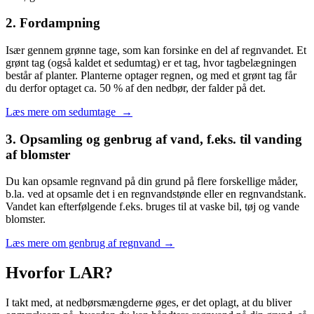
2. Fordampning
Især gennem grønne tage, som kan forsinke en del af regnvandet. Et
grønt tag (også kaldet et sedumtag) er et tag, hvor tagbelægningen
består af planter. Planterne optager regnen, og med et grønt tag får
du derfor optaget ca. 50 % af den nedbør, der falder på det.
Læs mere om sedumtage →
3. Opsamling og genbrug af vand, f.eks. til vanding
af blomster
Du kan opsamle regnvand på din grund på flere forskellige måder,
b.la. ved at opsamle det i en regnvandstønde eller en regnvandstank.
Vandet kan efterfølgende f.eks. bruges til at vaske bil, tøj og vande
blomster.
Læs mere om genbrug af regnvand →
Hvorfor LAR?
I takt med, at nedbørsmængderne øges, er det oplagt, at du bliver