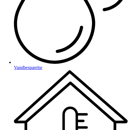
Vandbesparelse