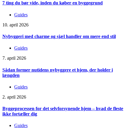
7 ting du bør vide, inden du køber en byggegrund
Guides
10. april 2026
Nybyggeri med charme og sjæl handler om mere end stil
Guides
7. april 2026
Sådan former nutidens nybyggere et hjem, der holder i
længden
Guides
2. april 2026
Byggeprocessen for det selvforsynende hjem – hvad de fleste
ikke fortæller dig
Guides