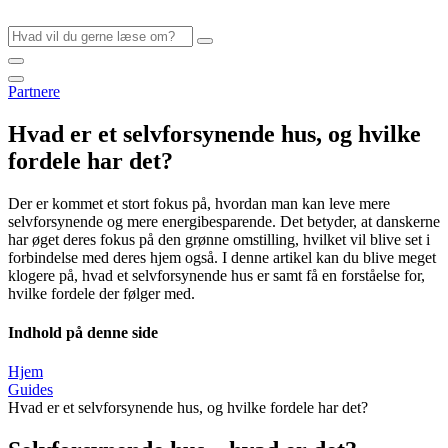
Videre
til
indhold
Partnere
Hvad er et selvforsynende hus, og hvilke
fordele har det?
Der er kommet et stort fokus på, hvordan man kan leve mere
selvforsynende og mere energibesparende. Det betyder, at danskerne
har øget deres fokus på den grønne omstilling, hvilket vil blive set i
forbindelse med deres hjem også. I denne artikel kan du blive meget
klogere på, hvad et selvforsynende hus er samt få en forståelse for,
hvilke fordele der følger med.
Indhold på denne side
Hjem
Guides
Hvad er et selvforsynende hus, og hvilke fordele har det?