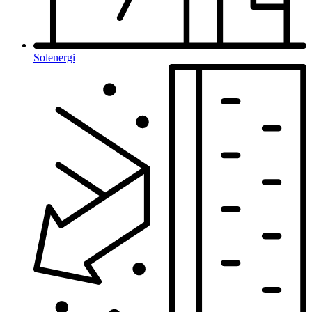
Solenergi