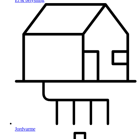
El & belysning
Jordvarme