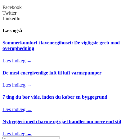
Facebook
Twitter
LinkedIn
Læs også
Sommerkomfort i lavenergihuset: De vigtigste greb mod
overophedning
Læs indlæg →
De mest energivenlige luft til luft varmepumper
Læs indlæg →
7 ting du bør vide, inden du køber en byggegrund
Læs indlæg →
Nybyggeri med charme og sjæl handler om mere end stil
Læs indlæg →