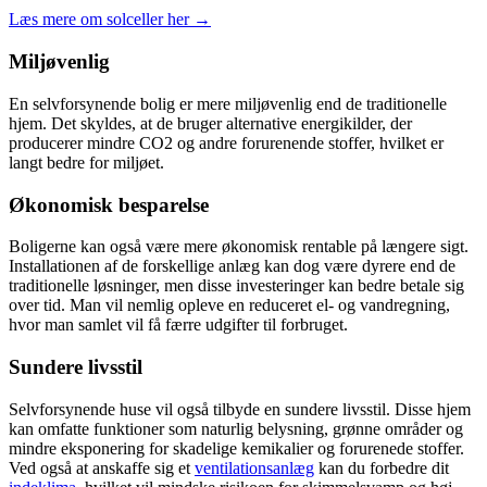
Læs mere om solceller her
→
Miljøvenlig
En selvforsynende bolig er mere miljøvenlig end de traditionelle
hjem. Det skyldes, at de bruger alternative energikilder, der
producerer mindre CO2 og andre forurenende stoffer, hvilket er
langt bedre for miljøet.
Økonomisk besparelse
Boligerne kan også være mere økonomisk rentable på længere sigt.
Installationen af de forskellige anlæg kan dog være dyrere end de
traditionelle løsninger, men disse investeringer kan bedre betale sig
over tid. Man vil nemlig opleve en reduceret el- og vandregning,
hvor man samlet vil få færre udgifter til forbruget.
Sundere livsstil
Selvforsynende huse vil også tilbyde en sundere livsstil. Disse hjem
kan omfatte funktioner som naturlig belysning, grønne områder og
mindre eksponering for skadelige kemikalier og forurenede stoffer.
Ved også at anskaffe sig et
ventilationsanlæg
kan du forbedre dit