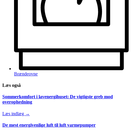
Brændeovne
Læs også
Sommerkomfort i lavenergihuset: De vigtigste greb mod
overophedning
Læs indlæg →
De mest energivenlige luft til luft varmepumper