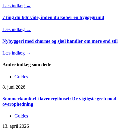
Læs indlæg →
7 ting du bør vide, inden du køber en byggegrund
Læs indlæg →
Nybyggeri med charme og sjæl handler om mere end stil
Læs indlæg →
Andre indlæg som dette
Guides
8. juni 2026
Sommerkomfort i lavenergihuset: De vigtigste greb mod
overophedning
Guides
13. april 2026