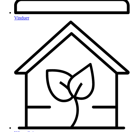
Vinduer