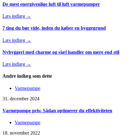
De mest energivenlige luft til luft varmepumper
Læs indlæg →
7 ting du bør vide, inden du køber en byggegrund
Læs indlæg →
Nybyggeri med charme og sjæl handler om mere end stil
Læs indlæg →
Andre indlæg som dette
Varmepumpe
31. december 2024
Varmepumpe pris: Sådan optimerer du effektiviteten
Varmepumpe
18. november 2022