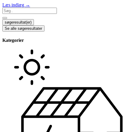
Læs indlæg →
Search
...
søgeresultat(er)
Se alle søgeresultater
Kategorier