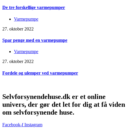
De tre forskellige varmepumper
Varmepumpe
27. oktober 2022
Spar penge med en varmepumpe
Varmepumpe
27. oktober 2022
Fordele og ulemper ved varmepumper
Selvforsynendehuse.dk er et online
univers, der gør det let for dig at få viden
om selvforsynende huse.
Facebook-f
Instagram