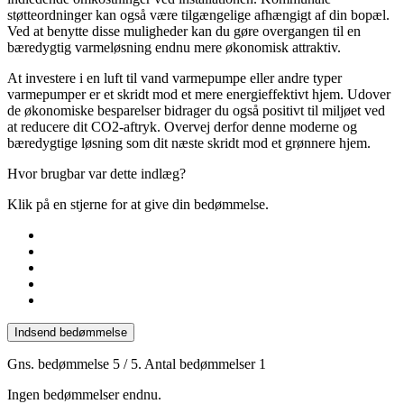
støtteordninger kan også være tilgængelige afhængigt af din bopæl.
Ved at benytte disse muligheder kan du gøre overgangen til en
bæredygtig varmeløsning endnu mere økonomisk attraktiv.
At investere i en luft til vand varmepumpe eller andre typer
varmepumper er et skridt mod et mere energieffektivt hjem. Udover
de økonomiske besparelser bidrager du også positivt til miljøet ved
at reducere dit CO2-aftryk. Overvej derfor denne moderne og
bæredygtige løsning som dit næste skridt mod et grønnere hjem.
Hvor brugbar var dette indlæg?
Klik på en stjerne for at give din bedømmelse.
Indsend bedømmelse
Gns. bedømmelse
5
/ 5. Antal bedømmelser
1
Ingen bedømmelser endnu.