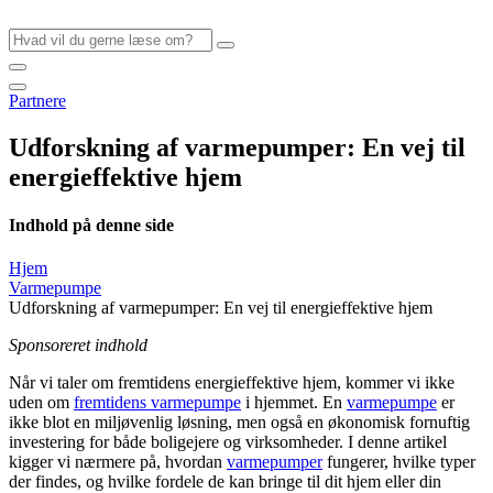
Videre
til
indhold
Partnere
Udforskning af varmepumper: En vej til
energieffektive hjem
Indhold på denne side
Hjem
Varmepumpe
Udforskning af varmepumper: En vej til energieffektive hjem
Sponsoreret indhold
Når vi taler om fremtidens energieffektive hjem, kommer vi ikke
uden om
fremtidens varmepumpe
i hjemmet. En
varmepumpe
er
ikke blot en miljøvenlig løsning, men også en økonomisk fornuftig
investering for både boligejere og virksomheder. I denne artikel
kigger vi nærmere på, hvordan
varmepumper
fungerer, hvilke typer
der findes, og hvilke fordele de kan bringe til dit hjem eller din