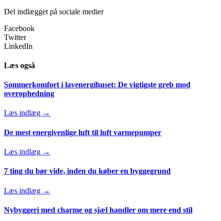
Del indlægget på sociale medier
Facebook
Twitter
LinkedIn
Læs også
Sommerkomfort i lavenergihuset: De vigtigste greb mod
overophedning
Læs indlæg →
De mest energivenlige luft til luft varmepumper
Læs indlæg →
7 ting du bør vide, inden du køber en byggegrund
Læs indlæg →
Nybyggeri med charme og sjæl handler om mere end stil