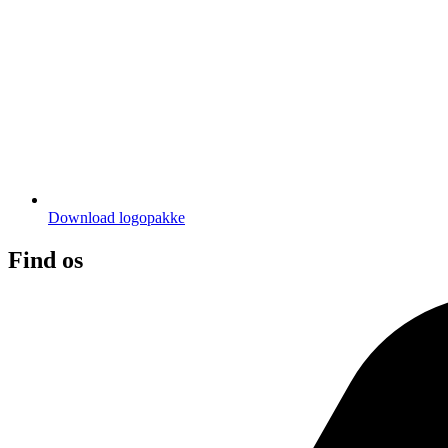
Download logopakke
Find os