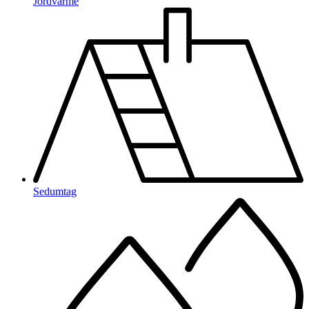
Jordvarme
Sedumtag