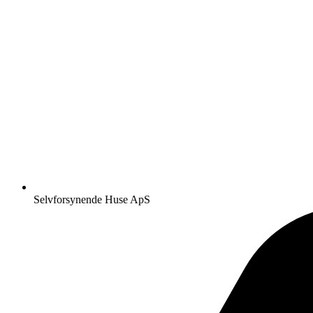
Selvforsynende Huse ApS