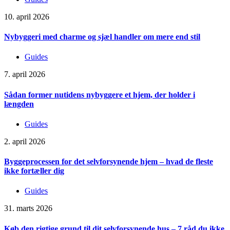
10. april 2026
Nybyggeri med charme og sjæl handler om mere end stil
Guides
7. april 2026
Sådan former nutidens nybyggere et hjem, der holder i
længden
Guides
2. april 2026
Byggeprocessen for det selvforsynende hjem – hvad de fleste
ikke fortæller dig
Guides
31. marts 2026
Køb den rigtige grund til dit selvforsynende hus – 7 råd du ikke