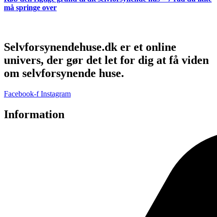
må springe over
Selvforsynendehuse.dk er et online
univers, der gør det let for dig at få viden
om selvforsynende huse.
Facebook-f
Instagram
Information